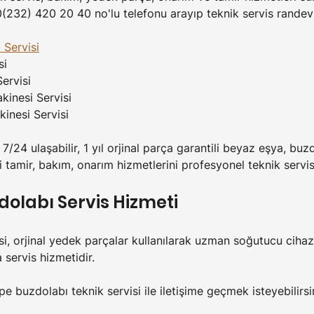
0(232) 420 20 40 no'lu telefonu arayıp teknik servis randevu
 Servisi
si
ervisi
inesi Servisi
inesi Servisi
 7/24 ulaşabilir, 1 yıl orjinal parça garantili beyaz eşya, bu
tamir, bakım, onarım hizmetlerini profesyonel teknik servis 
dolabı Servis Hizmeti
i, orjinal yedek parçalar kullanılarak uzman soğutucu cihaz
 servis hizmetidir.
 buzdolabı teknik servisi ile iletişime geçmek isteyebilirsi