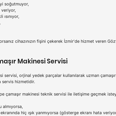
iyi soğutmuyor,
 veriyor,
i ısınıyor,
,
yorsanız cihazınızın fişini çekerek İzmir'de hizmet veren Gö
aşır Makinesi Servisi
 servisi, orjinal yedek parçalar kullanılarak uzman çamaşır
 servis hizmetidir.
 çamaşır makinesi teknik servisi ile iletişime geçmek isteye
u almıyorsa,
ekranında hiç ışık yanmıyorsa (gösterge ekranı hata veriyor