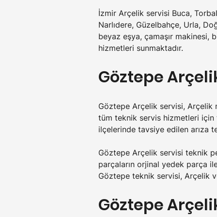
İzmir Arçelik servisi Buca, Torb
Narlıdere, Güzelbahçe, Urla, Doğ
beyaz eşya, çamaşır makinesi, bu
hizmetleri sunmaktadır.
Göztepe 
Arçeli
Göztepe Arçelik servisi, Arçelik
tüm teknik servis hizmetleri için
ilçelerinde tavsiye edilen arıza 
Göztepe Arçelik servisi teknik pe
parçaların orjinal yedek parça il
Göztepe teknik servisi, Arçelik 
Göztepe 
Arçeli