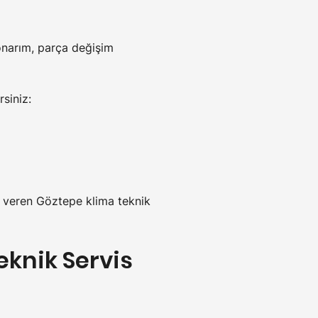
onarım, parça değişim 
rsiniz:
et veren Göztepe klima teknik 
eknik Servis 