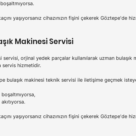
 boşaltmıyorsa.
rkaçını yaşıyorsanız cihazınızın fişini çekerek Göztepe'de hi
aşık Makinesi Servisi
 servisi, orjinal yedek parçalar kullanılarak uzman bulaşık m
 servis hizmetidir.
 bulaşık makinesi teknik servisi ile iletişime geçmek isteyeb
u boşaltmıyorsa,
 akıtıyorsa.
kaçını yaşıyorsanız cihazınızın fişini çekerek Göztepe'de hi