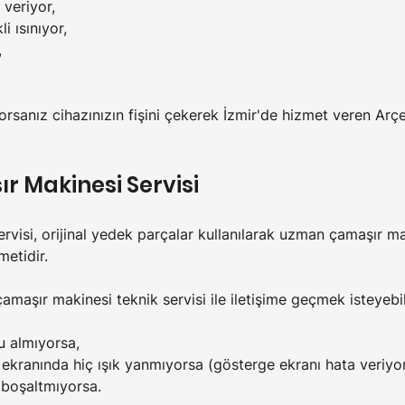
 veriyor,
i ısınıyor,
,
yorsanız cihazınızın fişini çekerek İzmir'de hizmet veren Arçe
r Makinesi Servisi
rvisi, orijinal yedek parçalar kullanılarak uzman çamaşır ma
metidir.
amaşır makinesi teknik servisi ile iletişime geçmek isteyebili
u almıyorsa,
ekranında hiç ışık yanmıyorsa (gösterge ekranı hata veriyor
 boşaltmıyorsa.