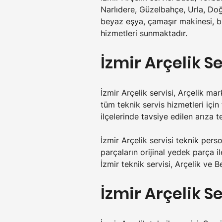
Narlıdere, Güzelbahçe, Urla, Doğ
beyaz eşya, çamaşır makinesi, bu
hizmetleri sunmaktadır.
İzmir Arçelik S
İzmir Arçelik servisi, Arçelik m
tüm teknik servis hizmetleri için
ilçelerinde tavsiye edilen arıza 
İzmir Arçelik servisi teknik perso
parçaların orijinal yedek parça i
İzmir teknik servisi, Arçelik ve 
İzmir Arçelik S