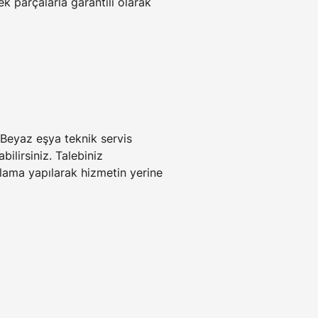
k parçalarla garantili olarak 
 Beyaz eşya teknik servis 
ilirsiniz. Talebiniz 
nlama yapılarak hizmetin yerine 