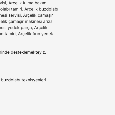
isi, Arçelik klima bakımı, 
olabı tamiri, Arçelik buzdolabı 
esi servisi, Arçelik çamaşır 
elik çamaşır makinesi arıza 
inesi yedek parça, Arçelik 
ın tamiri, Arçelik fırın yedek 
lerinde desteklemekteyiz.
 buzdolabı teknisyenleri 