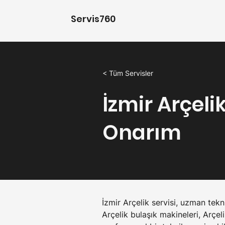
Servis760
< Tüm Servisler
İzmir Arçeli
Onarım
İzmir Arçelik servisi, uzman tekni
Arçelik bulaşık makineleri, Arçel