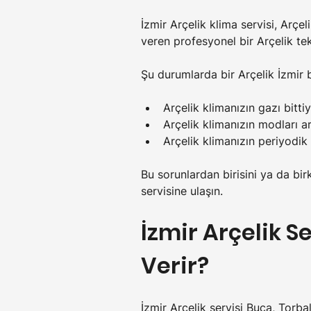
İzmir Arçelik klima servisi, Arçe
veren profesyonel bir Arçelik tek
Şu durumlarda bir Arçelik İzmir b
Arçelik klimanızın gazı bittiy
Arçelik klimanızın modları a
Arçelik klimanızın periyodik
Bu sorunlardan birisini ya da bir
servisine ulaşın.
İzmir Arçelik S
Verir?
İzmir Arçelik servisi Buca, Torb