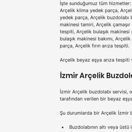
İşte sunduğumuz tüm hizmetler: Ar
Arçelik klima yedek parça, Arçeli
yedek parça, Arçelik buzdolabı ba
makinesi tamiri, Arçelik çamaşır
tespiti, Arçelik bulaşık makinesi
bulaşık makinesi bakımı, Arçelik bu
parça, Arçelik fırın arıza tespiti.
Arçelik beyaz eşya arıza tespiti 
İzmir Arçelik Buzdol
İzmir Arçelik buzdolabı servisi,
tarafından verilen bir beyaz eşya
Şu durumlarda bir Arçelik İzmir b
Buzdolabının altı veya üstü 