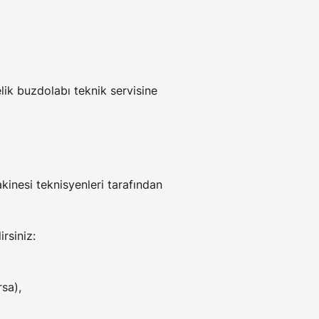
lik buzdolabı teknik servisine 
kinesi teknisyenleri tarafından 
rsiniz:
sa),