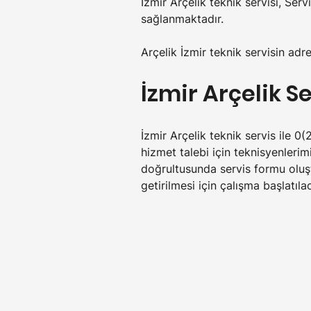
İzmir Arçelik teknik servisi, Ser
sağlanmaktadır.
Arçelik İzmir teknik servisin adre
İzmir Arçelik S
İzmir Arçelik teknik servis ile 0
hizmet talebi için teknisyenlerim
doğrultusunda servis formu oluşt
getirilmesi için çalışma başlatılac