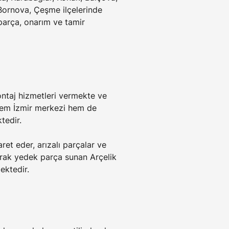
 Bornova, Çeşme ilçelerinde 
parça, onarım ve tamir 
ontaj hizmetleri vermekte ve 
, hem İzmir merkezi hem de 
tedir.
ret eder, arızalı parçalar ve 
olarak yedek parça sunan Arçelik 
ektedir.