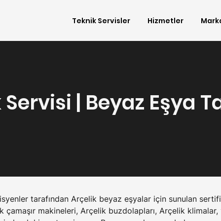
Teknik Servisler
Hizmetler
Mark
k Servisi | Beyaz Eşya 
syenler tarafından Arçelik beyaz eşyalar için sunulan sertifik
ik çamaşır makineleri, Arçelik buzdolapları, Arçelik klimalar