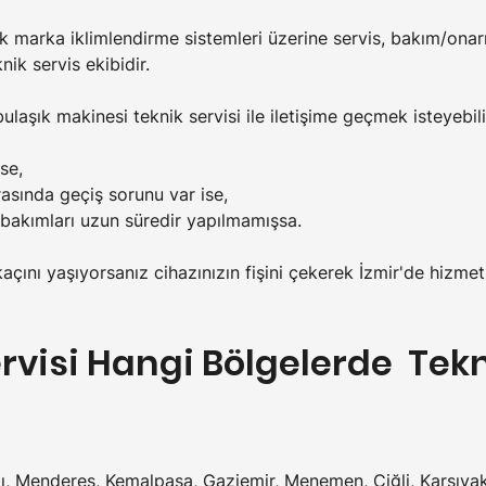
lik marka iklimlendirme sistemleri üzerine servis, bakım/ona
nik servis ekibidir.
ulaşık makinesi teknik servisi ile iletişime geçmek isteyebili
se,
rasında geçiş sorunu var ise,
 bakımları uzun süredir yapılmamışsa.
kaçını yaşıyorsanız cihazınızın fişini çekerek İzmir'de hizmet
ervisi Hangi Bölgelerde  Tekn
alı, Menderes, Kemalpaşa, Gaziemir, Menemen, Çiğli, Karşıya