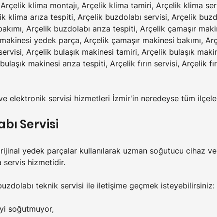
çelik klima montajı, Arçelik klima tamiri, Arçelik klima serv
k klima arıza tespiti, Arçelik buzdolabı servisi, Arçelik buzd
kımı, Arçelik buzdolabı arıza tespiti, Arçelik çamaşır makin
 makinesi yedek parça, Arçelik çamaşır makinesi bakımı, Arç
 servisi, Arçelik bulaşık makinesi tamiri, Arçelik bulaşık mak
laşık makinesi arıza tespiti, Arçelik fırın servisi, Arçelik fır
ve elektronik servisi hizmetleri İzmir'in neredeyse tüm ilçe
abı Servisi
 orijinal yedek parçalar kullanılarak uzman soğutucu cihaz ve
 servis hizmetidir.
uzdolabı teknik servisi ile iletişime geçmek isteyebilirsiniz:
iyi soğutmuyor,