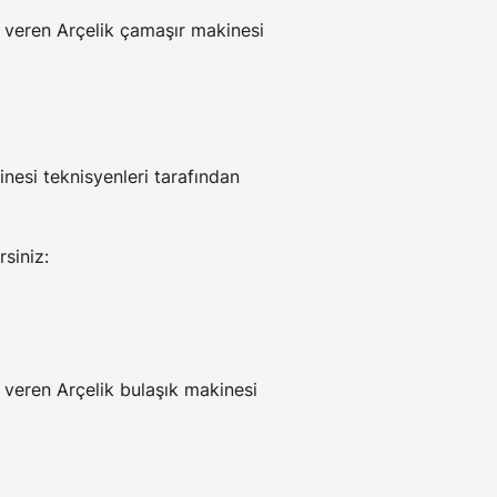
t veren Arçelik çamaşır makinesi 
inesi teknisyenleri tarafından 
rsiniz:
t veren Arçelik bulaşık makinesi 