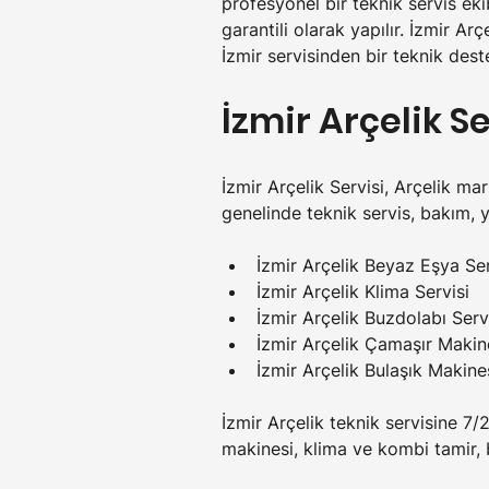
profesyonel bir teknik servis eki
garantili olarak yapılır. İzmir Ar
İzmir servisinden bir teknik dest
İzmir Arçelik S
İzmir Arçelik Servisi, Arçelik ma
genelinde teknik servis, bakım, 
İzmir Arçelik Beyaz Eşya Ser
İzmir Arçelik Klima Servisi
İzmir Arçelik Buzdolabı Serv
İzmir Arçelik Çamaşır Makine
İzmir Arçelik Bulaşık Makines
İzmir Arçelik teknik servisine 7/2
makinesi, klima ve kombi tamir, b