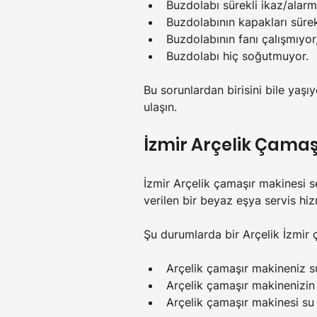
Buzdolabı sürekli ikaz/alarm
Buzdolabının kapakları sürekl
Buzdolabının fanı çalışmıyor
Buzdolabı hiç soğutmuyor.
Bu sorunlardan birisini bile yaşı
ulaşın.
İzmir Arçelik Çamaşı
İzmir Arçelik çamaşır makinesi se
verilen bir beyaz eşya servis hiz
Şu durumlarda bir Arçelik İzmir ç
Arçelik çamaşır makineniz s
Arçelik çamaşır makinenizin 
Arçelik çamaşır makinesi su