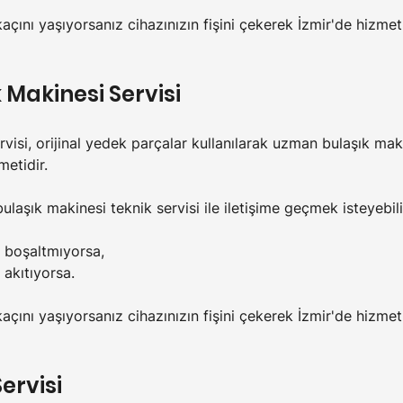
kaçını yaşıyorsanız cihazınızın fişini çekerek İzmir'de hizme
k Makinesi Servisi
rvisi, orijinal yedek parçalar kullanılarak uzman bulaşık mak
metidir.
ulaşık makinesi teknik servisi ile iletişime geçmek isteyebili
u boşaltmıyorsa,
 akıtıyorsa.
kaçını yaşıyorsanız cihazınızın fişini çekerek İzmir'de hizme
ervisi