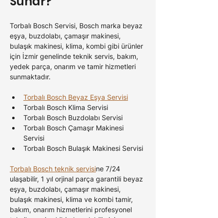
Sunar?
Torbalı Bosch 
Servisi, 
Bosch 
marka beyaz 
eşya, buzdolabı, çamaşır makinesi, 
bulaşık makinesi, klima, kombi gibi ürünler 
için İzmir genelinde teknik servis, bakım, 
yedek parça, onarım ve tamir hizmetleri 
sunmaktadır.
Torbalı
 Bosch Beyaz Eşya Servisi
Torbalı Bosch 
Klima Servisi
Torbalı Bosch 
Buzdolabı Servisi
Torbalı Bosch 
Çamaşır Makinesi 
Servisi
Torbalı Bosch 
Bulaşık Makinesi Servisi
Torbalı
 Bosch teknik servisi
ne 7/24 
ulaşabilir, 1 yıl orjinal parça garantili beyaz 
eşya, buzdolabı, çamaşır makinesi, 
bulaşık makinesi, klima ve kombi tamir, 
bakım, onarım hizmetlerini profesyonel 