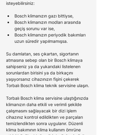
isteyebilirsiniz:
Bosch 
klimanızın gazı bittiyse,
Bosch 
klimanızın modları arasında 
geçiş sorunu var ise,
Bosch 
klimanızın periyodik bakımları 
uzun süredir yapılmamışsa.
Su damlatan, ses çıkartan, sigortanın 
atmasına sebep olan bir 
Bosch 
klimaya 
sahipseniz ya da yukarıdaki listelenen 
sorunlardan birisini ya da birkaçını 
yaşıyorsanız cihazınızın fişini çekerek 
Torbalı Bosch 
klima teknik servisine ulaşın.
Torbalı Bosch klima servisine ulaştığınızda 
klimanızın daha etkili ve verimli şekilde 
çalışmasını sağlayacak bir dizi işlem 
cihazınız kontrol edildikten ve parçaları 
temizlendikten sonra uygulanır. Düzenli 
klima bakımının klima kullanım ömrüne 