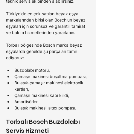
teknik servis ekibinden alabilirsiniz.
Türkiye'de en çok satılan beyaz eşya 
markalarından birisi olan Bosch'un beyaz 
eşyaları için sorunsuz ve garantili tamirat 
ve bakım hizmetlerinden yararlanın.
Torbalı bölgesinde Bosch marka beyaz 
eşyalarda genelde şu parçaları tamir 
ediyoruz:
Buzdolabı motoru,
Çamaşır makinesi boşaltma pompası,
Bulaşık-çamaşır makinesi elektronik 
kartları,
Çamaşır makinesi kapı kilidi,
Amortisörler,
Bulaşık makinesi ısıtıcı pompası.
Torbalı Bosch 
Buzdolabı 
Servis Hizmeti