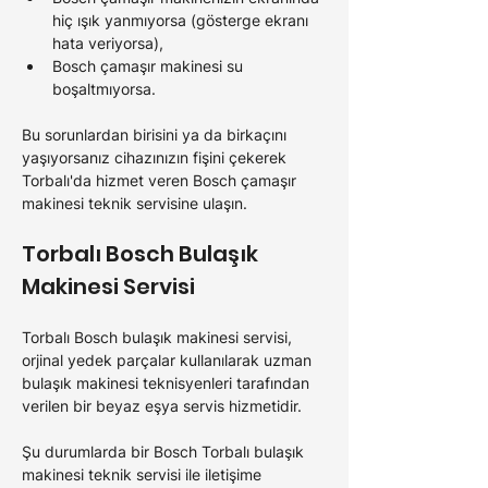
hiç ışık yanmıyorsa (gösterge ekranı 
hata veriyorsa),
Bosch 
çamaşır makinesi su 
boşaltmıyorsa.
Bu sorunlardan birisini ya da birkaçını 
yaşıyorsanız cihazınızın fişini çekerek 
Torbalı'da 
hizmet veren 
Bosch 
çamaşır 
makinesi teknik servisine ulaşın.
Torbalı 
Bosch Bulaşık 
Makinesi Servisi
Torbalı Bosch 
bulaşık makinesi servisi, 
orjinal yedek parçalar kullanılarak uzman 
bulaşık makinesi teknisyenleri tarafından 
verilen bir beyaz eşya servis hizmetidir.
Şu durumlarda bir 
Bosch Torbalı 
bulaşık 
makinesi teknik servisi ile iletişime 