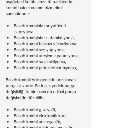
aşağıdaki kombi arıza durumlarında 
kombi bakım onarım hizmetleri 
sunmaktadır:
Bosch kombiniz radyatörleri 
ısıtmıyorsa,
Bosch kombiniz su damlatıyorsa,
Bosch kombi basıncı yükseliyorsa,
Bosch kombi ses yapıyorsa,
Bosch kombi ateşleme yapmıyorsa,
Bosch kombi su eksiltiyorsa,
Bosch kombi petekleri ısıtmıyorsa,
Bosch kombilerde genelde arızalanan 
parçalar vardır. Bir kısmı yedek parça 
değişikliği ile bir kısmı da orjinal parça 
değişimi ile düzeltilir.
Bosch kombi gaz valfi,
Bosch kombi elektronik kart,
Bosch kombi ana eşanjör,
Bosch kombi doldurma musluğu,