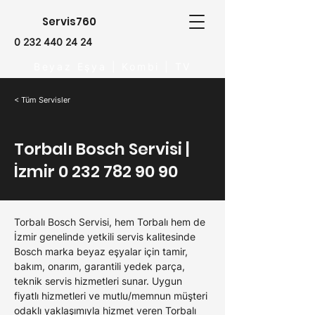
Servis760
0 232 440 24 24
Beyaz Eşya | Kombi | TV
< Tüm Servisler
Torbalı Bosch Servisi |
İzmir
0 232 782 90 90
Torbalı Bosch Servisi, hem Torbalı hem de 
İzmir genelinde yetkili servis kalitesinde 
Bosch marka beyaz eşyalar için tamir, 
bakım, onarım, garantili yedek parça, 
teknik servis hizmetleri sunar. Uygun 
fiyatlı hizmetleri ve mutlu/memnun müşteri 
odaklı yaklaşımıyla hizmet veren Torbalı 