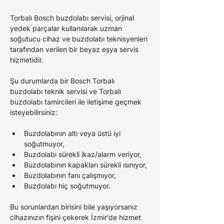
Torbalı Bosch 
buzdolabı servisi, orjinal 
yedek parçalar kullanılarak uzman 
soğutucu cihaz ve buzdolabı teknisyenleri 
tarafından verilen bir beyaz eşya servis 
hizmetidir.
Şu durumlarda bir 
Bosch Torbalı 
buzdolabı teknik servisi ve 
Torbalı
buzdolabı tamircileri ile iletişime geçmek 
isteyebilirsiniz:
Buzdolabının altı veya üstü iyi 
soğutmuyor,
Buzdolabı sürekli ikaz/alarm veriyor,
Buzdolabının kapakları sürekli ısınıyor,
Buzdolabının fanı çalışmıyor,
Buzdolabı hiç soğutmuyor.
Bu sorunlardan birisini bile yaşıyorsanız 
cihazınızın fişini çekerek İzmir'de hizmet 