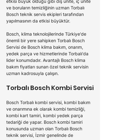
etkisi büyük olduğu gibi dış ünite, iç ünite 
ve boruların temizliğinin uzman Torbalı 
Bosch teknik servis ekipleri tarafından 
yapılmasının da etkisi büyüktür. 
Bosch, klima teknolojilerinde Türkiye'de 
önemli bir yere sahipken Torbalı Bosch 
Servisi de Bosch klima bakım, onarım, 
yedek parça ve hizmetlerinde Torbalı'da 
lider konumdadır. Avantajlı Bosch klima 
bakım fiyatları sunan özel teknik servisin 
uzman kadrosuyla çalışın.
Torbalı Bosch Kombi Servisi
Bosch Torbalı kombi servisi, kombi bakım 
ve onarımına ek olarak kombi temizliği, 
kombi kart tamiri, kombi yedek parça 
tedariği de yapar. Bosch kombi tamiri 
konusunda uzman olan Torbalı Bosch 
teknik servisi, İzmir genelinde de 