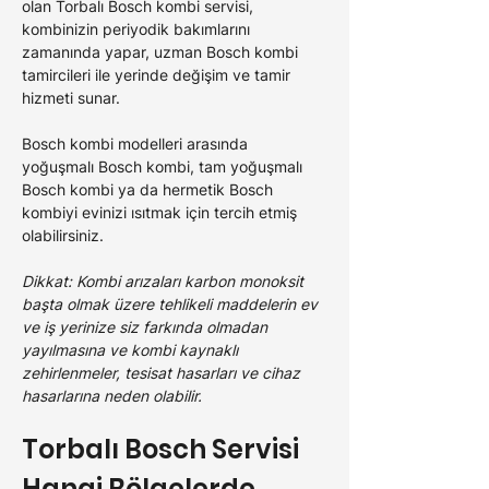
olan Torbalı Bosch kombi servisi, 
kombinizin periyodik bakımlarını 
zamanında yapar, uzman Bosch kombi 
tamircileri ile yerinde değişim ve tamir 
hizmeti sunar.
Bosch kombi modelleri arasında 
yoğuşmalı Bosch kombi, tam yoğuşmalı 
Bosch kombi ya da hermetik Bosch 
kombiyi evinizi ısıtmak için tercih etmiş 
olabilirsiniz. 
Dikkat: Kombi arızaları karbon monoksit 
başta olmak üzere tehlikeli maddelerin ev 
ve iş yerinize siz farkında olmadan 
yayılmasına ve kombi kaynaklı 
zehirlenmeler, tesisat hasarları ve cihaz 
hasarlarına neden olabilir.
Torbalı Bosch 
Servisi 
Hangi Bölgelerde 