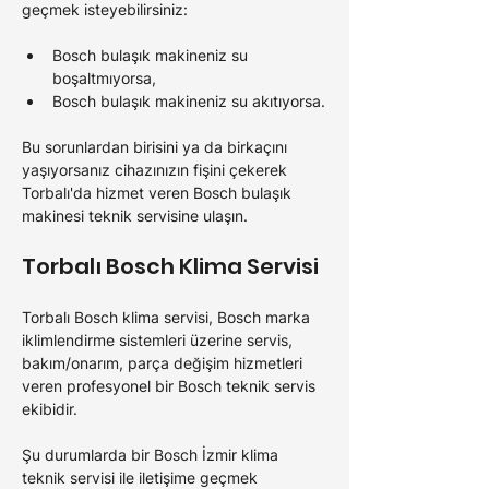
geçmek isteyebilirsiniz:
Bosch 
bulaşık makineniz su 
boşaltmıyorsa,
Bosch 
bulaşık makineniz su akıtıyorsa.
Bu sorunlardan birisini ya da birkaçını 
yaşıyorsanız cihazınızın fişini çekerek 
Torbalı'da 
hizmet veren 
Bosch 
bulaşık 
makinesi teknik servisine ulaşın.
Torbalı Bosch 
Klima Servisi
Torbalı Bosch 
klima servisi, 
Bosch 
marka 
iklimlendirme sistemleri üzerine servis, 
bakım/onarım, parça değişim hizmetleri 
veren profesyonel bir 
Bosch 
teknik servis 
ekibidir.
Şu durumlarda bir 
Bosch 
İzmir klima 
teknik servisi ile iletişime geçmek 